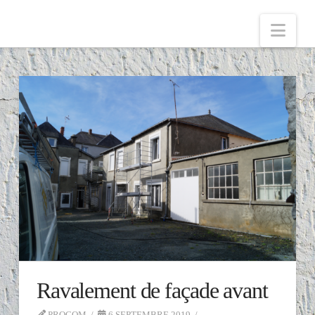
Nav
Ravalement de façade avant
PROCOM
6 SEPTEMBRE 2019