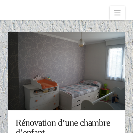
Nav
Rénovation d’une chambre
d’enfant